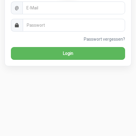
E-
@
Mail
Passwort
Passwort vergessen?
Login